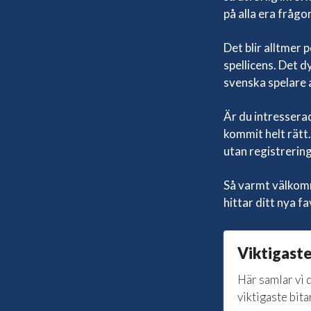
på alla era fråg
Det blir alltmer 
spellicens. Det 
svenska spelare a
Är du intresserad
kommit helt rätt.
utan registrerin
Så varmt välkomme
hittar ditt nya f
Viktigaste
Här samlar vi d
viktigaste bita