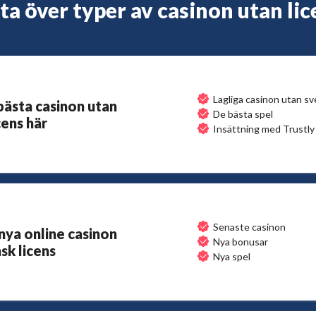
sta över typer av casinon utan lic
Lagliga casinon utan sv
bästa casinon utan
De bästa spel
cens här
Insättning med Trustly
Senaste casinon
nya online casinon
Nya bonusar
sk licens
Nya spel