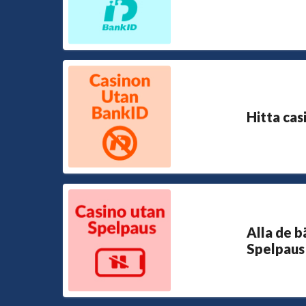
Hitta cas
Alla de b
Spelpaus