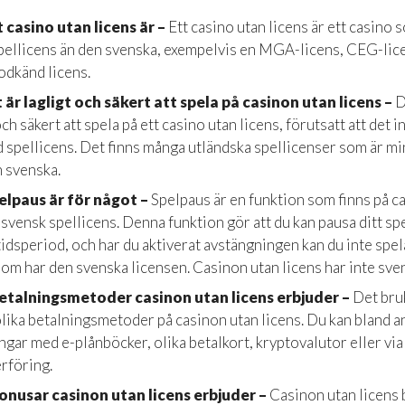
 casino utan licens är –
Ett casino utan licens är ett casino
pellicens än den svenska, exempelvis en MGA-licens, CEG-lic
odkänd licens.
är lagligt och säkert att spela på casinon utan licens –
D
och säkert att spela på ett casino utan licens, förutsatt att det 
 spellicens. Det finns många utländska spellicenser som är
min
 svenska
.
elpaus är för något –
Spelpaus är en funktion som finns på 
 svensk spellicens. Denna funktion gör att du kan pausa ditt s
tidsperiod, och har du aktiverat avstängningen kan du inte spel
som har den svenska licensen. Casinon utan licens har inte sve
betalningsmetoder casinon utan licens erbjuder –
Det bru
lika betalningsmetoder på casinon utan licens. Du kan bland a
ngar med e-plånböcker, olika betalkort, kryptovalutor eller via
rföring.
onusar casinon utan licens erbjuder –
Casinon utan licens 