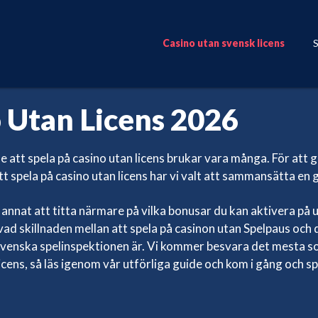
Casino utan svensk licens
S
 Utan Licens 2026
 att spela på casino utan licens brukar vara många. För att ge
t spela på casino utan licens har vi valt att sammansätta en 
annat att titta närmare på vilka bonusar du kan aktivera på 
ad skillnaden mellan att spela på casinon utan Spelpaus och
svenska spelinspektionen är. Vi kommer besvara det mesta s
cens, så läs igenom vår utförliga guide och kom i gång och s