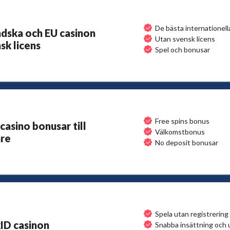
De bästa internationell
ndska och EU casinon
Utan svensk licens
sk licens
Spel och bonusar
Free spins bonus
casino bonusar till
Välkomstbonus
are
No deposit bonusar
Spela utan registrering
ID casinon
Snabba insättning och 