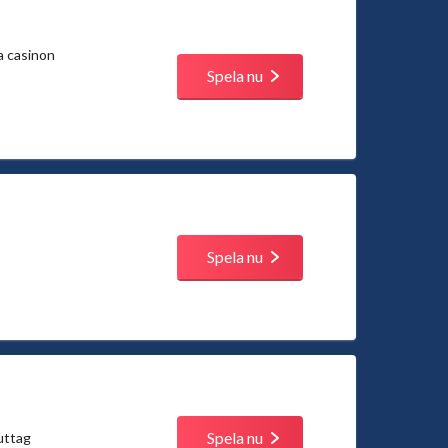
a casinon
Spela nu
Spela nu
Spela nu
uttag