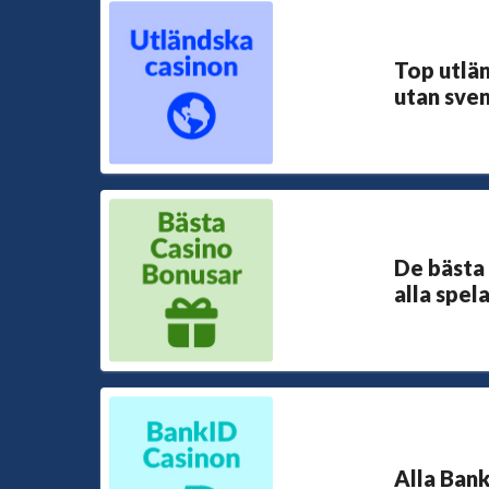
Top utlä
utan sven
De bästa 
alla spel
Alla Bank