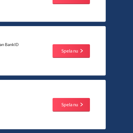
tan BankID
Spela nu
Spela nu